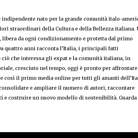
e indipendente nato per la grande comunità italo-amer
ri straordinari della Cultura e della Bellezza italiana.
, libera da ogni condizionamento e protetta dal primo
quattro anni racconta l’Italia, i principali fatti
o ciò che interessa gli expat e la comunità italiana, in
oriale, cresciuto nel tempo, oggi è pronto per affrontare
e così il primo media online per tutti gli amanti dell’Ita
consolidare e ampliare il numero di autori, raccontare
i e costruire un nuovo modello di sostenibilità. Guarda 