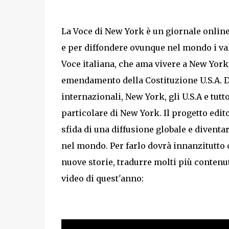
La Voce di New York è un giornale onlin
e per diffondere ovunque nel mondo i valo
Voce italiana, che ama vivere a New York
emendamento della Costituzione U.S.A. Da 
internazionali, New York, gli U.S.A e tutt
particolare di New York. Il progetto edit
sfida di una diffusione globale e diventar
nel mondo. Per farlo dovrà innanzitutto 
nuove storie, tradurre molti più contenut
video di quest'anno: