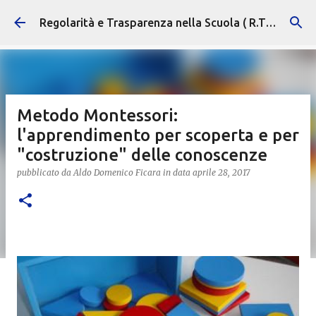
Passa ai contenuti principali
Regolarità e Trasparenza nella Scuola ( R.T.S. )
Metodo Montessori:
l'apprendimento per scoperta e per
"costruzione" delle conoscenze
pubblicato da
Aldo Domenico Ficara
in data
aprile 28, 2017