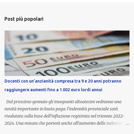
Post più popolari
Docenti con un’anzianità compresa tra 9 e 20 anni potranno
raggiungere aumenti fino a 1.002 euro lordi annui
Dal prossimo gennaio gli insegnanti altoatesini vedranno una
novità importante in busta paga: l’indennità provinciale sarà
rivalutata sulla base dell’inflazione registrata nel triennio 2022-
2024. Una misura che porterà anche all’aumento delle indennità di
servizio, che per i docenti con un’anzianità compresa tra 9 e 20