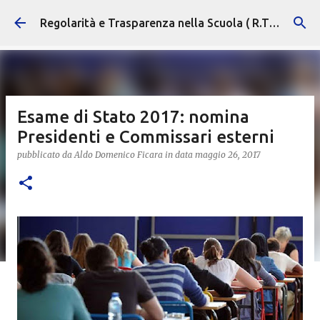
Passa ai contenuti principali
Regolarità e Trasparenza nella Scuola ( R.T.S. )
Esame di Stato 2017: nomina
Presidenti e Commissari esterni
pubblicato da
Aldo Domenico Ficara
in data
maggio 26, 2017