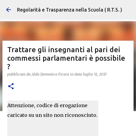
Passa ai contenuti princ
Regolarità e Trasparenza nella Scuola ( R.T.S. )
Trattare gli insegnanti al pari dei
commessi parlamentari è possibile
?
pubblicato da
Aldo Domenico Ficara
in data
luglio 31, 2017
Attenzione, codice di erogazione
caricato su un sito non riconosciuto.