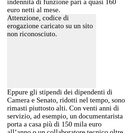
indennità di funzione pari a quasi 160
euro netti al mese.
Attenzione, codice di
erogazione caricato su un sito
non riconosciuto.
Eppure gli stipendi dei dipendenti di
Camera e Senato, ridotti nel tempo, sono
rimasti piuttosto alti. Con venti anni di
servizio, ad esempio, un documentarista
porta a casa più di 150 mila euro
all’anno o un collaboratore tecnico oltre