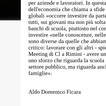
per aziende e lavoratori. In questa
dell'economia che chiama a sfide
globali «occorre investire da part
tutti, sui giovani ma non più solta
banchi di scuola, piuttosto nel co
investire «nelle conoscenze, nell
sono diverse da quelle che abbiam
critico: lavorare con gli altri - s
Meeting di Cl a Rimini - avere un
uno sforzo che riguarda la scuola 
settore pubblico, ma riguarda anch
famiglie».
Aldo Domenico Ficara