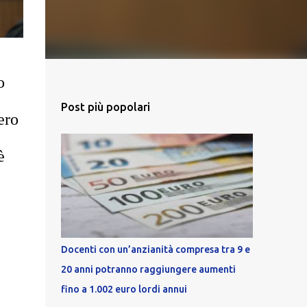
o
Post più popolari
ero
è
Docenti con un’anzianità compresa tra 9 e
20 anni potranno raggiungere aumenti
fino a 1.002 euro lordi annui