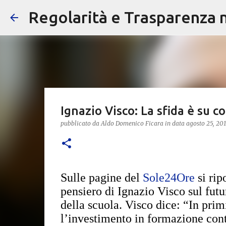
Regolarità e Trasparenza ne
Ignazio Visco: La sfida è su
pubblicato da
Aldo Domenico Ficara
in data
agosto 25, 201
Sulle pagine del
Sole24Ore
si ripo
pensiero di Ignazio Visco sul futu
della scuola. Visco dice: “In prim
l’investimento in formazione con