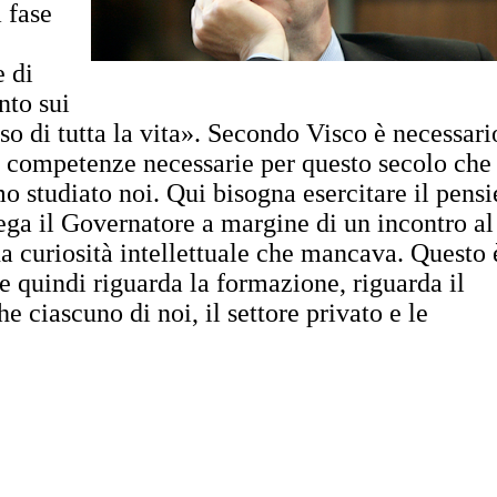
 fase
e di
nto sui
rso di tutta la vita». Secondo Visco è necessari
e competenze necessarie per questo secolo che
o studiato noi. Qui bisogna esercitare il pensi
piega il Governatore a margine di un incontro al
a curiosità intellettuale che mancava. Questo 
e quindi riguarda la formazione, riguarda il
e ciascuno di noi, il settore privato e le