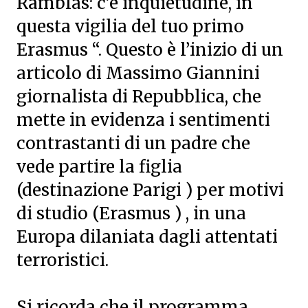
Ramblas: c’è inquietudine, in
questa vigilia del tuo primo
Erasmus “. Questo è l’inizio di un
articolo di Massimo Giannini
giornalista di Repubblica, che
mette in evidenza i sentimenti
contrastanti di un padre che
vede partire la figlia
(destinazione Parigi ) per motivi
di studio (Erasmus ) , in una
Europa dilaniata dagli attentati
terroristici.
Si ricorda che il programma