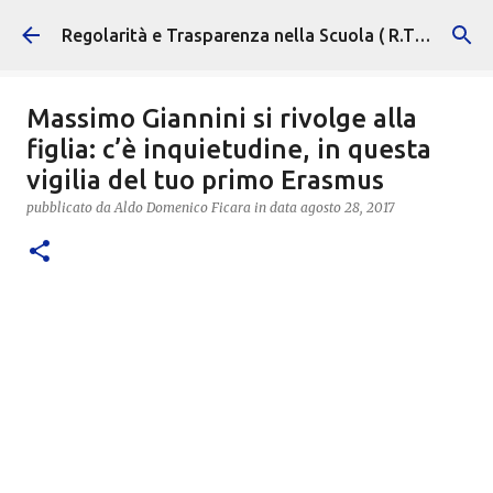
Passa ai contenuti principali
Regolarità e Trasparenza nella Scuola ( R.T.S. )
Massimo Giannini si rivolge alla
figlia: c’è inquietudine, in questa
vigilia del tuo primo Erasmus
pubblicato da
Aldo Domenico Ficara
in data
agosto 28, 2017