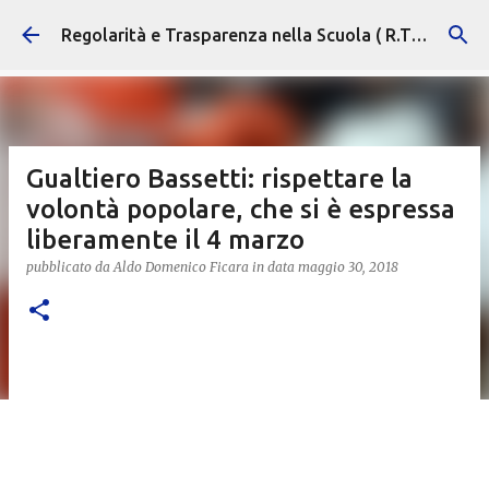
Passa ai contenuti principali
Regolarità e Trasparenza nella Scuola ( R.T.S. )
Gualtiero Bassetti: rispettare la
volontà popolare, che si è espressa
liberamente il 4 marzo
pubblicato da
Aldo Domenico Ficara
in data
maggio 30, 2018