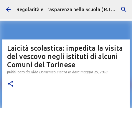
Passa ai contenuti principali
Regolarità e Trasparenza nella Scuola ( R.T.S. )
Laicità scolastica: impedita la visita
del vescovo negli istituti di alcuni
Comuni del Torinese
pubblicato da
Aldo Domenico Ficara
in data
maggio 25, 2018