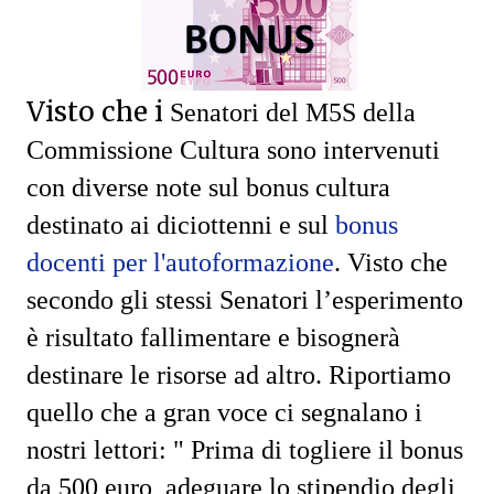
Visto che i
Senatori del M5S della
Commissione Cultura sono intervenuti
con diverse note sul bonus cultura
destinato ai diciottenni e sul
bonus
docenti per l'autoformazione
.
Visto che
s
econdo gli stessi Senatori l’esperimento
è risultato fallimentare e bisognerà
destinare le risorse ad altro. Riportiamo
quello che a gran voce ci segnalano i
nostri lettori: "
Prima di togliere il bonus
da 500 euro, adeguare lo stipendio degli