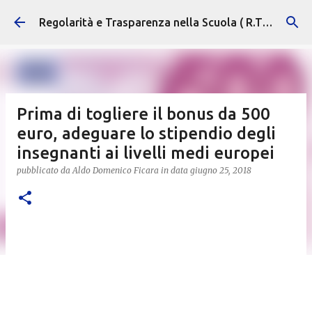
Passa ai contenuti principali
Regolarità e Trasparenza nella Scuola ( R.T.S. )
Prima di togliere il bonus da 500
euro, adeguare lo stipendio degli
insegnanti ai livelli medi europei
pubblicato da
Aldo Domenico Ficara
in data
giugno 25, 2018