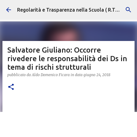
Passa ai contenuti principali
Regolarità e Trasparenza nella Scuola ( R.T.S. )
Salvatore Giuliano: Occorre
rivedere le responsabilità dei Ds in
tema di rischi strutturali
pubblicato da
Aldo Domenico Ficara
in data
giugno 24, 2018