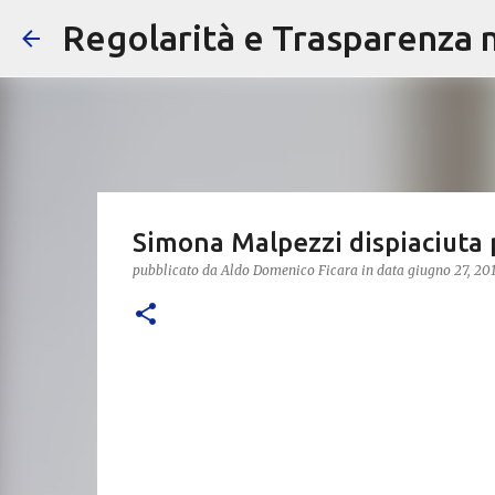
Regolarità e Trasparenza ne
Simona Malpezzi dispiaciuta p
pubblicato da
Aldo Domenico Ficara
in data
giugno 27, 20