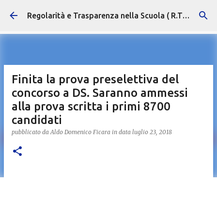
Passa ai contenuti principali
Regolarità e Trasparenza nella Scuola ( R.T.S. )
Finita la prova preselettiva del
concorso a DS. Saranno ammessi
alla prova scritta i primi 8700
candidati
pubblicato da
Aldo Domenico Ficara
in data
luglio 23, 2018