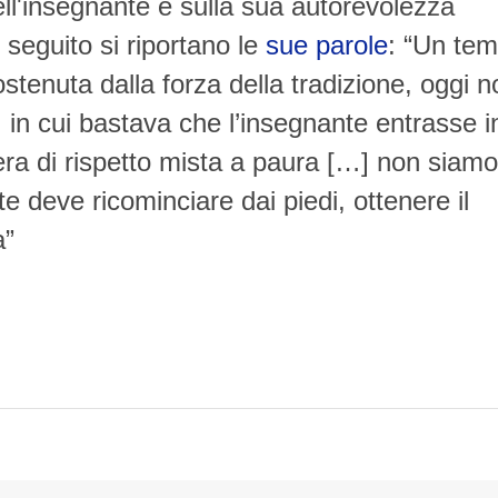
ell'insegnante e sulla sua autorevolezza
 seguito si riportano le
sue parole
: “Un te
ostenuta dalla forza della tradizione, oggi n
in cui bastava che l’insegnante entrasse i
ra di rispetto mista a paura […] non siamo
e deve ricominciare dai piedi, ottenere il
a”