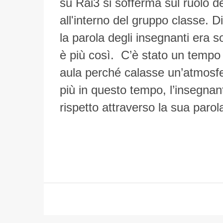
su Rai3 si sofferma sul ruolo d
all'interno del gruppo classe. Di
la parola degli insegnanti era s
è più così. C’è stato un tempo 
aula perché calasse un’atmosfe
più in questo tempo, l’insegnant
rispetto attraverso la sua parol