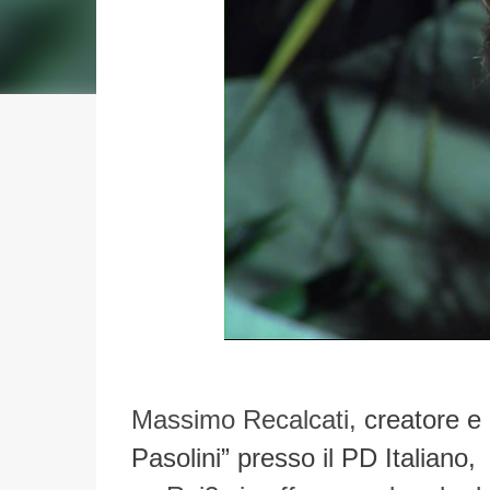
Massimo Recalcati,
creatore e 
Pasolini” presso il PD Italiano,
n