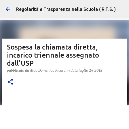
Passa ai contenuti principali
Regolarità e Trasparenza nella Scuola ( R.T.S. )
Sospesa la chiamata diretta,
incarico triennale assegnato
dall'USP
pubblicato da
Aldo Domenico Ficara
in data
luglio 24, 2018