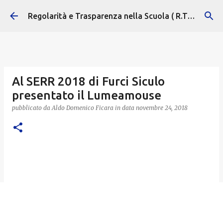
Passa ai contenuti principali
Regolarità e Trasparenza nella Scuola ( R.T.S. )
Al SERR 2018 di Furci Siculo
presentato il Lumeamouse
pubblicato da
Aldo Domenico Ficara
in data
novembre 24, 2018