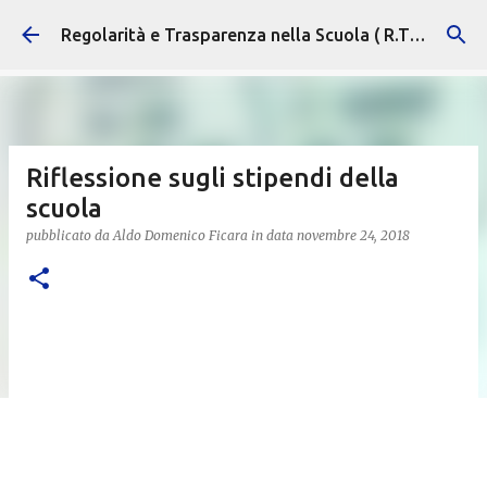
Passa ai contenuti principali
Regolarità e Trasparenza nella Scuola ( R.T.S. )
Riflessione sugli stipendi della
scuola
pubblicato da
Aldo Domenico Ficara
in data
novembre 24, 2018