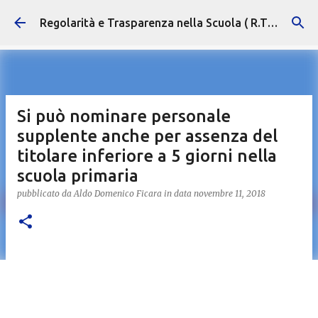
Passa ai contenuti principali
Regolarità e Trasparenza nella Scuola ( R.T.S. )
Si può nominare personale
supplente anche per assenza del
titolare inferiore a 5 giorni nella
scuola primaria
pubblicato da
Aldo Domenico Ficara
in data
novembre 11, 2018