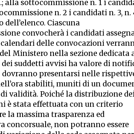
cc.; alla sottocommissione n. 1 i candid
ttocommissione n. 2 i candidati n. 3, n. 
o dell’elenco. Ciascuna
one convocherà i candidati assegna
 I calendari delle convocazioni verran
 del Ministero nella sezione dedicata 
ei suddetti avvisi ha valore di notifi
ati dovranno presentarsi nelle rispettiv
nell’ora stabiliti, muniti di un docume
i validità. Poiché la distribuzione de
 è stata effettuata con un criterio
tire la massima trasparenza ed
ra concorsuale, non potranno essere