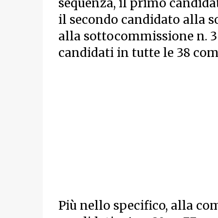
sequenza, il primo candidat
il secondo candidato alla s
alla sottocommissione n. 3 e
candidati in tutte le 38 co
Più nello specifico, alla c