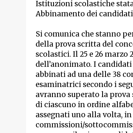
Istituzioni scolastiche statal
Abbinamento dei candidati
Si comunica che stanno per
della prova scritta del conc
scolastici. Il 25 e 26 marzo
dell’anonimato. I candidat
abbinati ad una delle 38 
esaminatrici secondo i segue
avranno superato la prova s
di ciascuno in ordine alfabe
assegnati uno alla volta, in
commissioni/sottocommissio