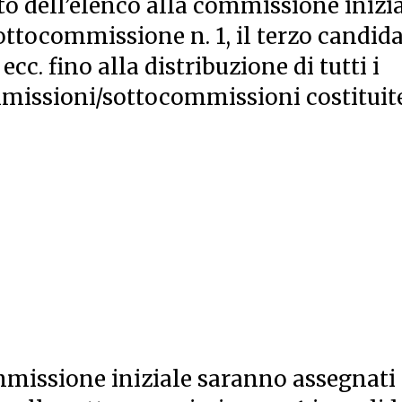
o dell’elenco alla commissione inizia
ottocommissione n. 1, il terzo candid
cc. fino alla distribuzione di tutti i
mmissioni/sottocommissioni costituite
ommissione iniziale saranno assegnati 