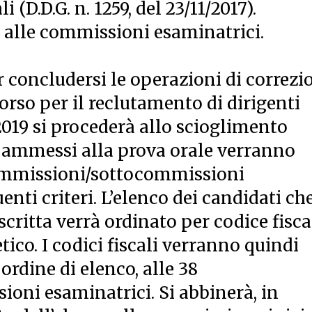
i (D.D.G. n. 1259, del 23/11/2017).
 alle commissioni esaminatrici.
 concludersi le operazioni di correzi
orso per il reclutamento di dirigenti
 2019 si procederà allo scioglimento
i ammessi alla prova orale verranno
commissioni/sottocommissioni
nti criteri. L’elenco dei candidati ch
critta verrà ordinato per codice fisca
tico. I codici fiscali verranno quindi
 ordine di elenco, alle 38
ni esaminatrici. Si abbinerà, in