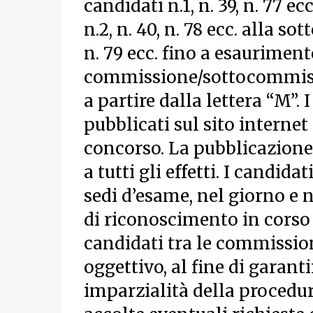
candidati n.1, n. 39, n. 77 e
n.2, n. 40, n. 78 ecc. alla so
n. 79 ecc. fino a esauriment
commissione/sottocommissi
a partire dalla lettera “M”.
pubblicati sul sito internet
concorso. La pubblicazione d
a tutti gli effetti. I candid
sedi d’esame, nel giorno e 
di riconoscimento in corso d
candidati tra le commissioni
oggettivo, al fine di garan
imparzialità della procedu