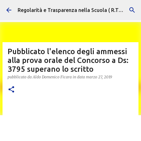
Passa ai contenuti principali
Regolarità e Trasparenza nella Scuola ( R.T.S. )
Pubblicato l'elenco degli ammessi
alla prova orale del Concorso a Ds:
3795 superano lo scritto
pubblicato da
Aldo Domenico Ficara
in data
marzo 27, 2019