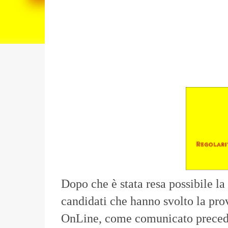
Dopo che è stata resa possibile l
a
candidati che hanno svolto la pro
OnLine, come comunicato precede