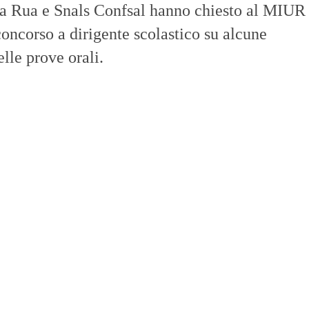
ola Rua e Snals Confsal hanno chiesto al MIUR
concorso a dirigente scolastico su alcune
lle prove orali.