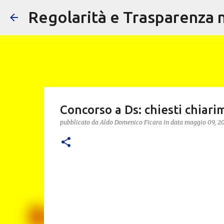
Regolarità e Trasparenza ne
Concorso a Ds: chiesti chiarim
pubblicato da
Aldo Domenico Ficara
in data
maggio 09, 2