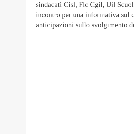
sind
acati Cisl, Flc Cgil, Uil Scu
incontro per una informativa sul 
anticipazioni sullo svolgimento de