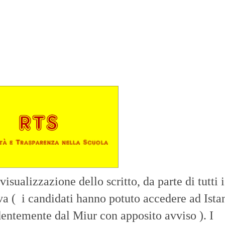
 visualizzazione dello scritto, da parte di tutti i
va ( i candidati hanno potuto accedere ad Ista
ntemente dal Miur con apposito avviso ).
I