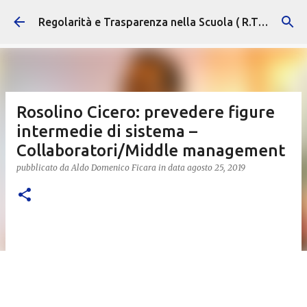
Passa ai contenuti principali
Regolarità e Trasparenza nella Scuola ( R.T.S. )
Rosolino Cicero: prevedere figure
intermedie di sistema –
Collaboratori/Middle management
pubblicato da
Aldo Domenico Ficara
in data
agosto 25, 2019