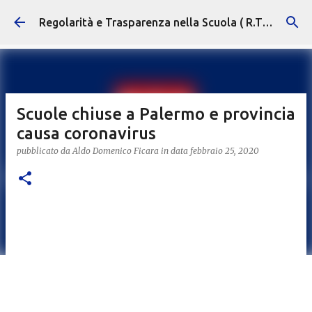
Passa ai contenuti principali
Regolarità e Trasparenza nella Scuola ( R.T.S. )
Scuole chiuse a Palermo e provincia
causa coronavirus
pubblicato da
Aldo Domenico Ficara
in data
febbraio 25, 2020