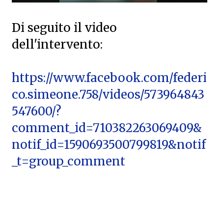
Di seguito il video
dell'intervento:
https://www.facebook.com/federi
co.simeone.758/videos/573964843
547600/?
comment_id=710382263069409&
notif_id=1590693500799819&notif
_t=group_comment