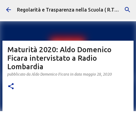
Passa ai contenuti principali
Regolarità e Trasparenza nella Scuola ( R.T.S. )
Maturità 2020: Aldo Domenico
Ficara intervistato a Radio
Lombardia
pubblicato da
Aldo Domenico Ficara
in data
maggio 28, 2020