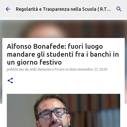
Passa ai contenuti principali
Regolarità e Trasparenza nella Scuola ( R.T.S. )
Alfonso Bonafede: fuori luogo
mandare gli studenti fra i banchi in
un giorno festivo
pubblicato da
Aldo Domenico Ficara
in data
novembre 27, 2020