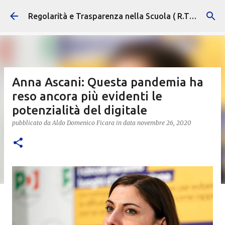
Passa ai contenuti principali
Regolarità e Trasparenza nella Scuola ( R.T.S. )
Anna Ascani: Questa pandemia ha
reso ancora più evidenti le
potenzialità del digitale
pubblicato da
Aldo Domenico Ficara
in data
novembre 26, 2020