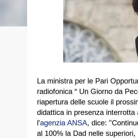
La ministra per le Pari Opportu
radiofonica “ Un Giorno da Peco
riapertura delle scuole il pros
didattica in presenza interrotta 
l'
agenzia ANSA
, dice: "Contin
al 100% la Dad nelle superiori, 