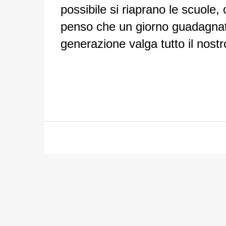
possibile si riaprano le scuole,
penso che un giorno guadagnato
generazione valga tutto il nostr