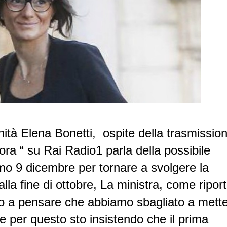
nità Elena Bonetti, ospite della trasmissio
ra “ su Rai Radio1 parla della possibile
simo 9 dicembre per tornare a svolgere la
alla fine di ottobre, La ministra, come ripor
uo a pensare che abbiamo sbagliato a mett
e per questo sto insistendo che il prima