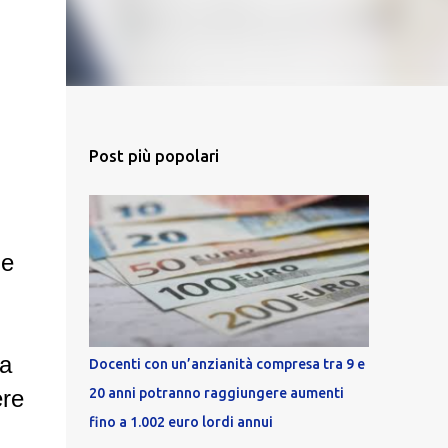
Post più popolari
ne
ta
Docenti con un’anzianità compresa tra 9 e
20 anni potranno raggiungere aumenti
ere
fino a 1.002 euro lordi annui