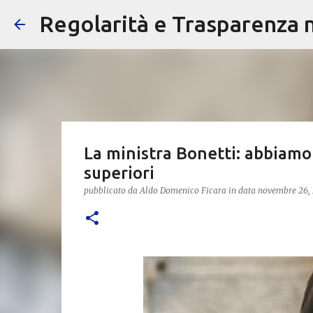
Regolarità e Trasparenza ne
La ministra Bonetti: abbiamo
superiori
pubblicato da
Aldo Domenico Ficara
in data
novembre 26,