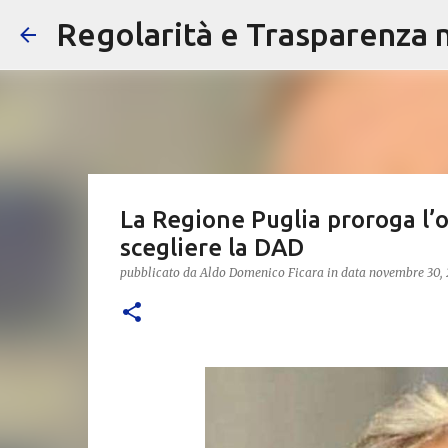
Regolarità e Trasparenza ne
La Regione Puglia proroga l’
scegliere la DAD
pubblicato da
Aldo Domenico Ficara
in data
novembre 30,