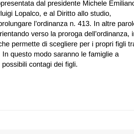
ppresentata dal presidente Michele Emilian
uigi Lopalco, e al Diritto allo studio,
rolungare l’ordinanza n. 413. In altre parol
rientando verso la proroga dell’ordinanza, i
 permette di scegliere per i propri figli tr
a. In questo modo saranno le famiglie a
possibili contagi dei figli.