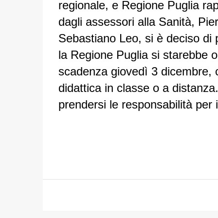
regionale, e Regione Puglia ra
dagli assessori alla Sanità, Pierl
Sebastiano Leo, si è deciso di p
la Regione Puglia si starebbe o
scadenza giovedì 3 dicembre, che
didattica in classe o a distanz
prendersi le responsabilità per i 