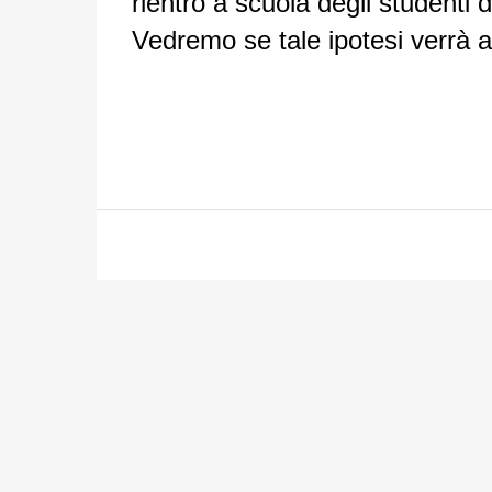
rientro a scuola degli studenti 
Vedremo se tale ipotesi verrà a