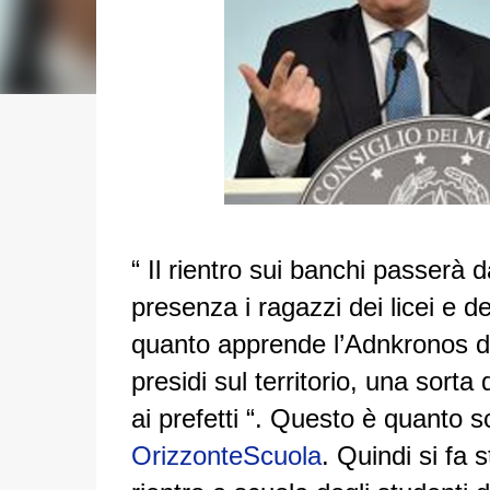
“ Il rientro sui banchi passerà d
presenza i ragazzi dei licei e del
quanto apprende l’Adnkronos da 
presidi sul territorio, una sorta
ai prefetti “. Questo è quanto sc
OrizzonteScuola
. Quindi si fa s