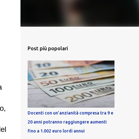
Post più popolari
a
o,
Docenti con un’anzianità compresa tra 9 e
20 anni potranno raggiungere aumenti
del
fino a 1.002 euro lordi annui