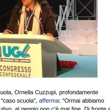
cuola, Ornella Cuzzupi, profondamente
el “caso scuola”,
afferma
: “Ormai abbiamo
ivo, al peggio non c’è mai fine. Di fronte a