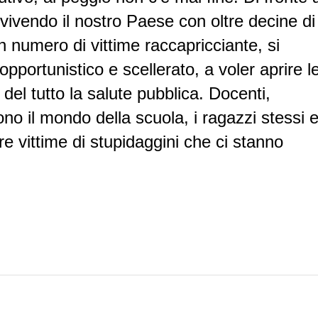
ivendo il nostro Paese con oltre decine di
un numero di vittime raccapricciante, si
portunistico e scellerato, a voler aprire l
del tutto la salute pubblica. Docenti,
no il mondo della scuola, i ragazzi stessi e
e vittime di stupidaggini che ci stanno