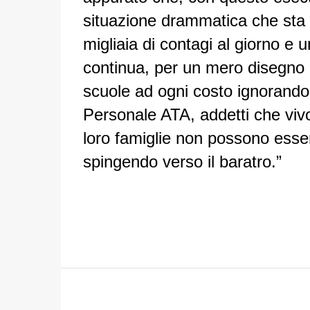
situazione drammatica che sta v
migliaia di contagi al giorno e 
continua, per un mero disegno op
scuole ad ogni costo ignorando 
Personale ATA, addetti che vivo
loro famiglie non possono esser
spingendo verso il baratro.”