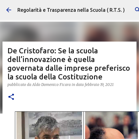
Passa ai contenuti principali
Regolarità e Trasparenza nella Scuola ( R.T.S. )
De Cristofaro: Se la scuola
dell’innovazione è quella
governata dalle imprese preferisco
la scuola della Costituzione
pubblicato da
Aldo Domenico Ficara
in data
febbraio 19, 2021