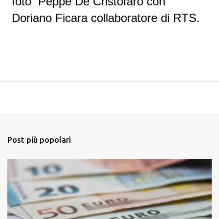
foto
Peppe De Cristofaro con
Doriano Ficara collaboratore di RTS.
Post più popolari