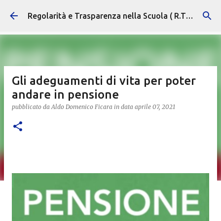
Passa ai contenuti principali
Regolarità e Trasparenza nella Scuola ( R.T.S. )
Gli adeguamenti di vita per poter
andare in pensione
pubblicato da
Aldo Domenico Ficara
in data
aprile 07, 2021