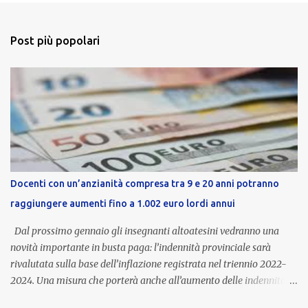
Post più popolari
Docenti con un’anzianità compresa tra 9 e 20 anni potranno
raggiungere aumenti fino a 1.002 euro lordi annui
Dal prossimo gennaio gli insegnanti altoatesini vedranno una
novità importante in busta paga: l’indennità provinciale sarà
rivalutata sulla base dell’inflazione registrata nel triennio 2022-
2024. Una misura che porterà anche all’aumento delle indennità di
servizio, che per i docenti con un’anzianità compresa tra 9 e 20