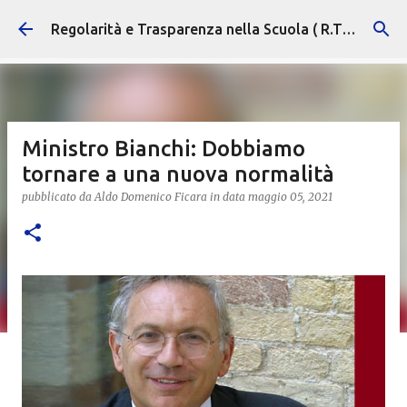
Passa ai contenuti principali
Regolarità e Trasparenza nella Scuola ( R.T.S. )
Ministro Bianchi: Dobbiamo
tornare a una nuova normalità
pubblicato da
Aldo Domenico Ficara
in data
maggio 05, 2021