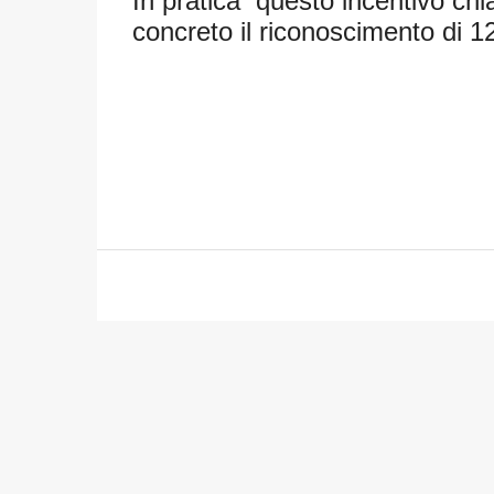
In pratica questo incentivo c
concreto il riconoscimento di 12