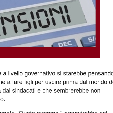
 a livello governativo
si starebbe pensando
ne a fare figli per uscire prima dal mondo d
a dai sindacati e che sembrerebbe non
o.