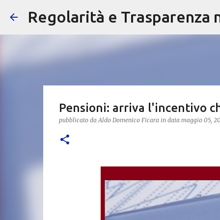
Regolarità e Trasparenza ne
Pensioni: arriva l'incentivo
pubblicato da
Aldo Domenico Ficara
in data
maggio 05, 2