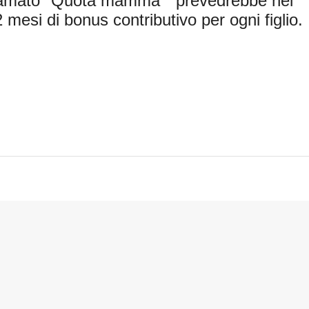
hiamato "Quota mamma " prevedrebbe nel
 mesi di bonus contributivo per ogni figlio.