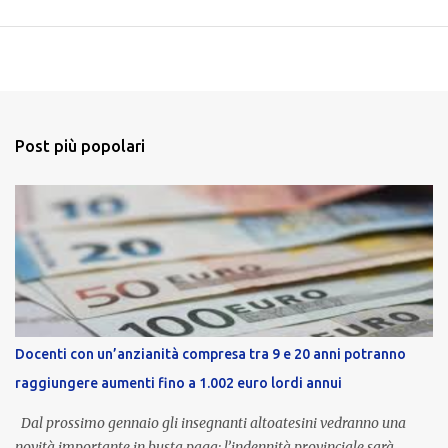
Post più popolari
Docenti con un’anzianità compresa tra 9 e 20 anni potranno
raggiungere aumenti fino a 1.002 euro lordi annui
Dal prossimo gennaio gli insegnanti altoatesini vedranno una
novità importante in busta paga: l’indennità provinciale sarà