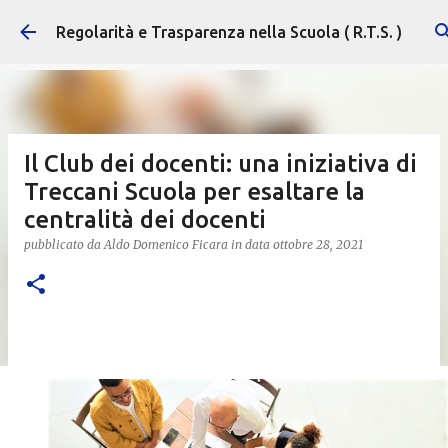
Passa ai contenuti principali
Regolarità e Trasparenza nella Scuola ( R.T.S. )
Il Club dei docenti: una iniziativa di
Treccani Scuola per esaltare la
centralità dei docenti
pubblicato da
Aldo Domenico Ficara
in data
ottobre 28, 2021