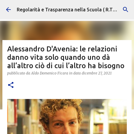
Passa ai contenuti principali
Regolarità e Trasparenza nella Scuola ( R.T.S. )
Alessandro D'Avenia: le relazioni
danno vita solo quando uno dà
all’altro ciò di cui l’altro ha bisogno
pubblicato da
Aldo Domenico Ficara
in data
dicembre 27, 2021