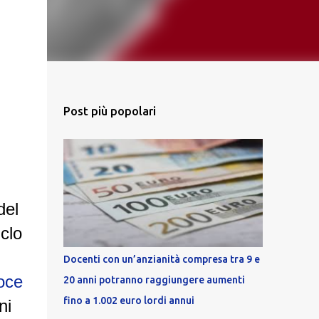
Post più popolari
del
iclo
Docenti con un’anzianità compresa tra 9 e
oce
20 anni potranno raggiungere aumenti
fino a 1.002 euro lordi annui
ni