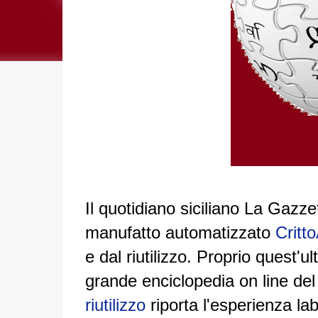
Il quotidiano siciliano La Gazz
manufatto automatizzato
Critto
e dal riutilizzo. Proprio quest'ul
grande enciclopedia on line del
riutilizzo
riporta l'esperienza la