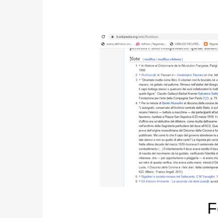
Foto n