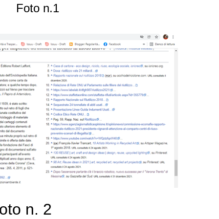
Foto n.1
. 2