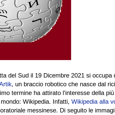
etta del Sud il 19 Dicembre 2021 si occupa 
Artik
, un braccio robotico che nasce dal ric
timo termine ha attirato l'interesse della più
 mondo: Wikipedia. Infatti,
Wikipedia alla v
boratoriale messinese. Di seguito le immagi