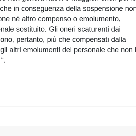
 che in conseguenza della sospensione no
zione né altro compenso o emolumento,
le sostituito. Gli oneri scaturenti dai
sono, pertanto, più che compensati dalla
gli altri emolumenti del personale che non
“.