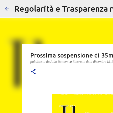
Regolarità e Trasparenza ne
Prossima sospensione di 35mi
pubblicato da
Aldo Domenico Ficara
in data
dicembre 18, 