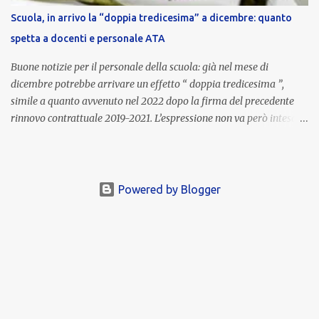
completato la procedura di valutazione e trasmesso i dati a NoiPA,
Scuola, in arrivo la “doppia tredicesima” a dicembre: quanto
che ha poi disposto la liquidazione automatica in busta paga . Gli
spetta a docenti e personale ATA
importi e le trattenute L’importo medio lordo riconosciuto è di 6....
Buone notizie per il personale della scuola: già nel mese di
dicembre potrebbe arrivare un effetto “ doppia tredicesima ”,
simile a quanto avvenuto nel 2022 dopo la firma del precedente
rinnovo contrattuale 2019-2021. L’espressione non va però intesa in
senso letterale: non si tratta di due mensilità piene , ma di una
tredicesima regolare a cui si sommeranno gli arretrati contrattuali
dovuti al nuovo accordo per il comparto scuola . In pratica,
un’integrazione straordinaria che, pur non raggiungendo l’importo
Powered by Blogger
di una seconda tredicesima, garantirà un sostegno economico
importante per milioni di lavoratori, in un periodo ancora segnato
dall’inflazione. Gli importi previsti Le cifre variano a seconda della
qualifica e del profilo professionale. In base alle prime stime:
Collaboratori scolastici : circa 850 euro netti di arretrati; Docenti :
in media 1.200 euro netti ; DSGA (Direttori dei Servizi Generali e
Amministrativi): fino a 1.700 euro netti . Si tratta di impor...