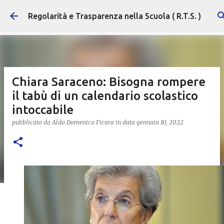
Passa ai contenuti principali
Regolarità e Trasparenza nella Scuola ( R.T.S. )
Chiara Saraceno: Bisogna rompere
il tabù di un calendario scolastico
intoccabile
pubblicato da
Aldo Domenico Ficara
in data
gennaio 10, 2022