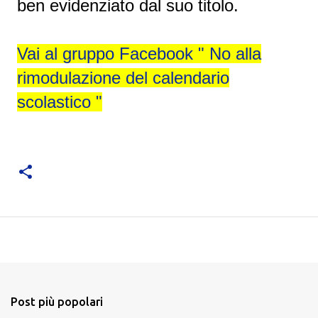
ben evidenziato dal suo titolo.
Vai al gruppo Facebook " No alla
rimodulazione del calendario
scolastico "
Post più popolari