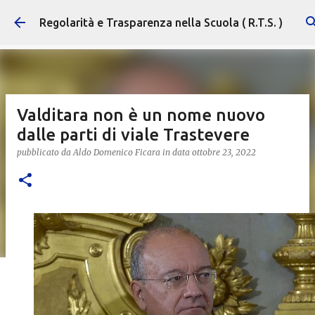
Passa ai contenuti principali
Regolarità e Trasparenza nella Scuola ( R.T.S. )
Valditara non è un nome nuovo
dalle parti di viale Trastevere
pubblicato da
Aldo Domenico Ficara
in data
ottobre 23, 2022