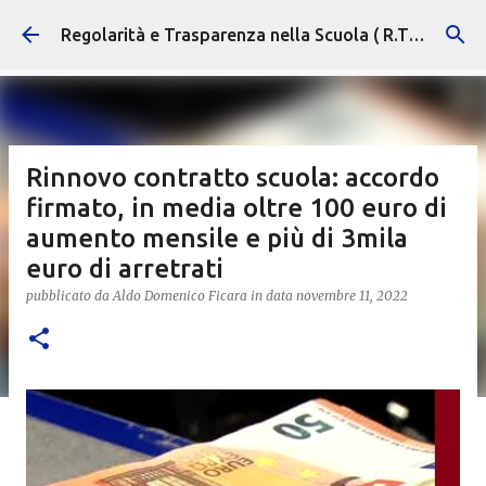
Passa ai contenuti principali
Regolarità e Trasparenza nella Scuola ( R.T.S. )
Rinnovo contratto scuola: accordo
firmato, in media oltre 100 euro di
aumento mensile e più di 3mila
euro di arretrati
pubblicato da
Aldo Domenico Ficara
in data
novembre 11, 2022