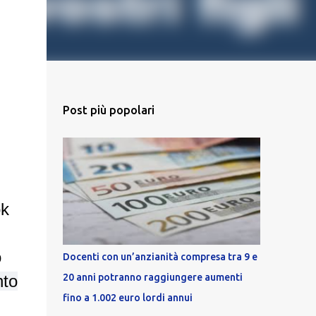
Post più popolari
ok
o
Docenti con un’anzianità compresa tra 9 e
20 anni potranno raggiungere aumenti
nto
fino a 1.002 euro lordi annui