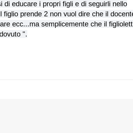
 educare i propri figli e di seguirli nello
 figlio prende 2 non vuol dire che il docent
are ecc...ma semplicemente che il figliolet
dovuto ".