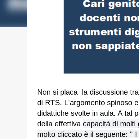
Non si placa la discussione tra
di RTS. L'argomento spinoso e l'
didattiche svolte in aula. A tal
della effettiva
capacità di molti 
molto cliccato è il seguente: " I