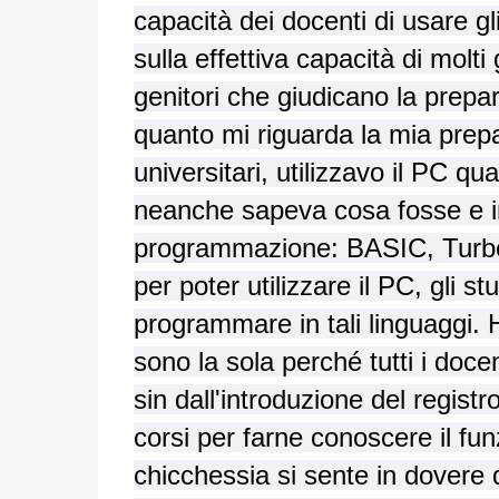
capacità dei docenti di usare gli
sulla effettiva capacità di molti 
genitori che giudicano la prep
quanto mi riguarda la mia prepa
universitari, utilizzavo il PC q
neanche sapeva cosa fosse e in
programmazione: BASIC, Turbo
per poter utilizzare il PC, gli 
programmare in tali linguaggi. H
sono la sola perché tutti i doc
sin dall'introduzione del regist
corsi per farne conoscere il fu
chicchessia si sente in dovere di