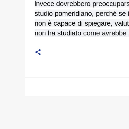
invece dovrebbero preoccuparsi di
studio pomeridiano, perché se il
non è capace di spiegare, valut
non ha studiato come avrebbe 