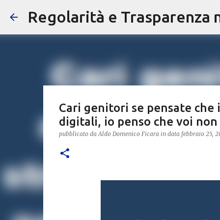
Regolarità e Trasparenza ne
Cari genitori se pensate che 
digitali, io penso che voi non 
pubblicato da
Aldo Domenico Ficara
in data
febbraio 25, 