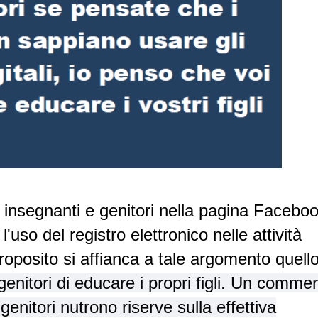
 insegnanti e genitori nella pagina Facebo
uso del registro elettronico nelle attività
 proposito si affianca a tale argomento quell
genitori di educare i propri figli. Un comme
genitori nutrono riserve sulla effettiva