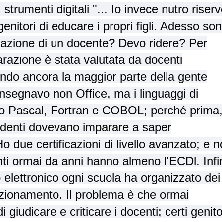
 strumenti digitali "... Io invece nutro riserv
genitori di educare i propri figli. Adesso son
arazione di un docente? Devo ridere? Per
razione è stata valutata da docenti
uando ancora la maggior parte della gente
segnavo non Office, ma i linguaggi di
 Pascal, Fortran e COBOL; perché prima
studenti dovevano imparare a saper
o due certificazioni di livello avanzato; e 
enti ormai da anni hanno almeno l'ECDl. Infi
ro elettronico ogni scuola ha organizzato dei
nzionamento. Il problema è che ormai
 giudicare e criticare i docenti; certi genito