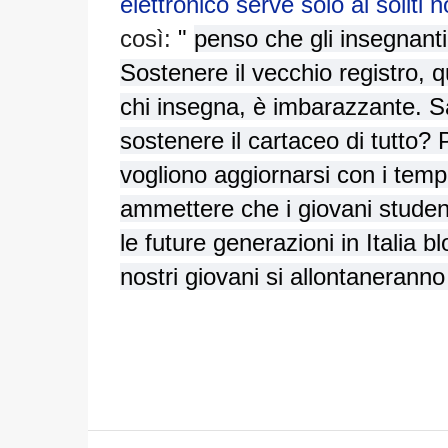
elettronico serve solo ai soliti n
così:
"
penso che gli insegnanti
Sostenere il vecchio registro, q
chi insegna, è imbarazzante. Sa
sostenere il cartaceo di tutto?
vogliono aggiornarsi con i temp
ammettere che i giovani student
le future generazioni in Italia 
nostri giovani si allontanerann