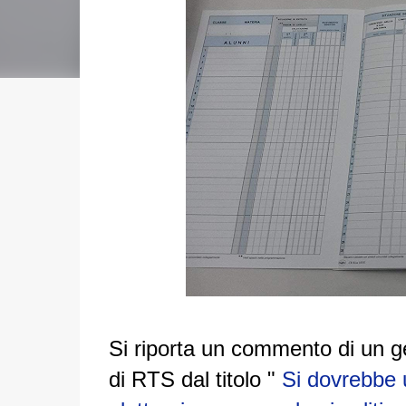
Si riporta un commento di un ge
di RTS dal titolo "
Si dovrebbe u