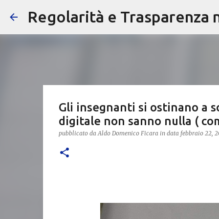
Regolarità e Trasparenza ne
Gli insegnanti si ostinano a s
digitale non sanno nulla ( c
pubblicato da
Aldo Domenico Ficara
in data
febbraio 22, 