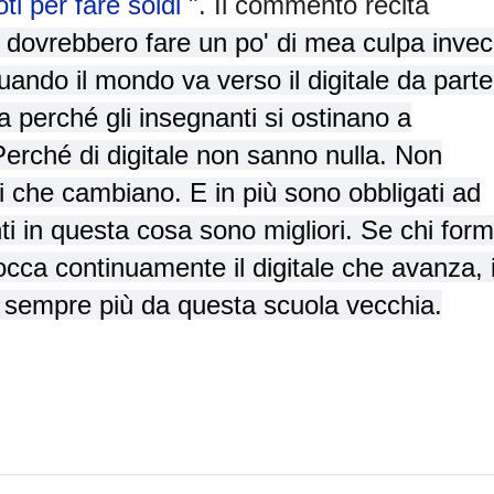
oti per fare soldi
". Il commento recita
 dovrebbero fare un po' di mea culpa invec
uando il mondo va verso il digitale da parte
 perché gli insegnanti si ostinano a
 Perché di digitale non sanno nulla. Non
i che cambiano. E in più sono obbligati ad
i in questa cosa sono migliori. Se chi for
blocca continuamente il digitale che avanza, 
o sempre più da questa scuola vecchia.