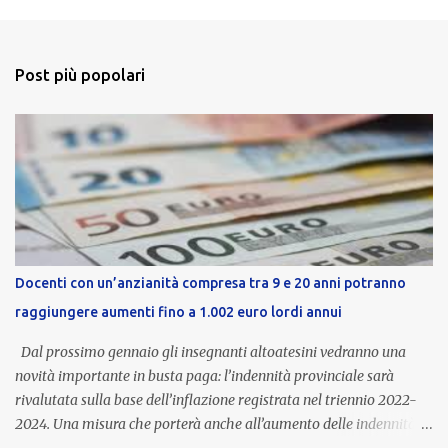
Post più popolari
Docenti con un’anzianità compresa tra 9 e 20 anni potranno
raggiungere aumenti fino a 1.002 euro lordi annui
Dal prossimo gennaio gli insegnanti altoatesini vedranno una
novità importante in busta paga: l’indennità provinciale sarà
rivalutata sulla base dell’inflazione registrata nel triennio 2022-
2024. Una misura che porterà anche all’aumento delle indennità di
servizio, che per i docenti con un’anzianità compresa tra 9 e 20