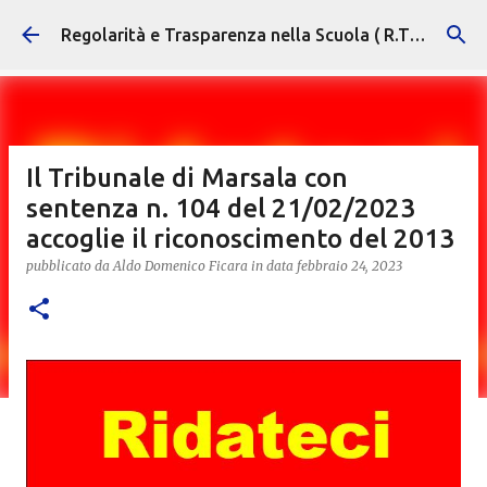
Passa ai contenuti principali
Regolarità e Trasparenza nella Scuola ( R.T.S. )
Il Tribunale di Marsala con
sentenza n. 104 del 21/02/2023
accoglie il riconoscimento del 2013
pubblicato da
Aldo Domenico Ficara
in data
febbraio 24, 2023