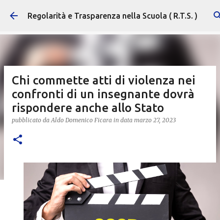
Passa ai contenuti principali
Regolarità e Trasparenza nella Scuola ( R.T.S. )
Chi commette atti di violenza nei
confronti di un insegnante dovrà
rispondere anche allo Stato
pubblicato da
Aldo Domenico Ficara
in data
marzo 27, 2023