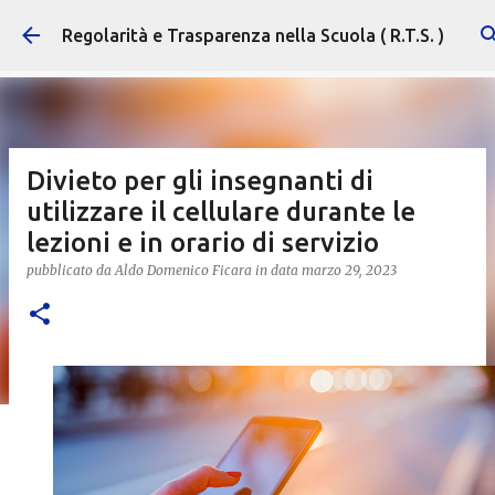
Passa ai contenuti principali
Regolarità e Trasparenza nella Scuola ( R.T.S. )
Divieto per gli insegnanti di
utilizzare il cellulare durante le
lezioni e in orario di servizio
pubblicato da
Aldo Domenico Ficara
in data
marzo 29, 2023