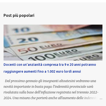
Post più popolari
Docenti con un’anzianità compresa tra 9 e 20 anni potranno
raggiungere aumenti fino a 1.002 euro lordi annui
Dal prossimo gennaio gli insegnanti altoatesini vedranno una
novità importante in busta paga: l’indennità provinciale sarà
rivalutata sulla base dell’inflazione registrata nel triennio 2022-
2024. Una misura che porterà anche all’aumento delle indennità di
servizio, che per i docenti con un’anzianità compresa tra 9 e 20