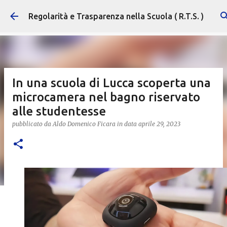
Passa ai contenuti principali
Regolarità e Trasparenza nella Scuola ( R.T.S. )
In una scuola di Lucca scoperta una
microcamera nel bagno riservato
alle studentesse
pubblicato da
Aldo Domenico Ficara
in data
aprile 29, 2023