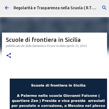
Passa ai contenuti principali
Regolarità e Trasparenza nella Scuola ( R.T.S. )
Scuole di frontiera in Sicilia
pubblicato da
Aldo Domenico Ficara
in data
aprile 23, 2023