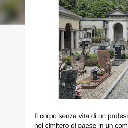
I
l corpo senza vita di un profes
nel cimitero di paese in un com