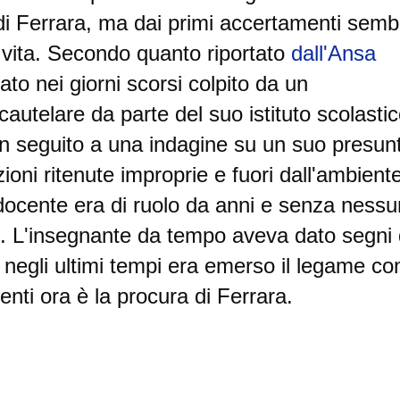
 di Ferrara, ma dai primi accertamenti semb
 vita.
Secondo quanto riportato
dall'Ansa
ato nei giorni scorsi colpito da un
utelare da parte del suo istituto scolastic
n seguito a una indagine su un suo presun
oni ritenute improprie e fuori dall'ambient
 docente era di ruolo da anni e senza nessu
o. L'insegnante da tempo aveva dato segni 
negli ultimi tempi era emerso il legame co
enti ora è la procura di Ferrara.