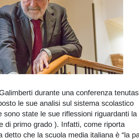
 Galimberti durante una conferenza tenutas
sto le sue analisi sul sistema scolastico
sono state le sue riflessioni riguardanti la
 di primo grado ). Infatti, come riporta
a detto che
la scuola media italiana è “la p