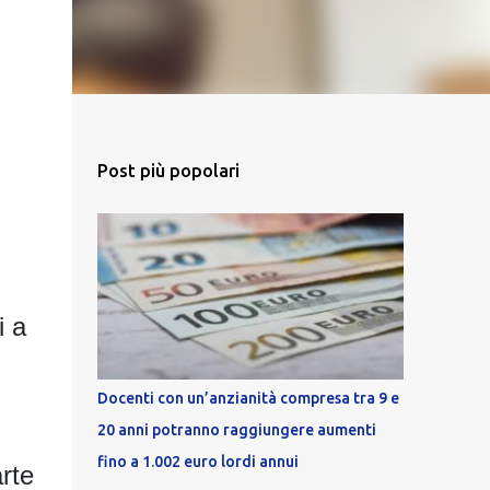
Post più popolari
i a
Docenti con un’anzianità compresa tra 9 e
20 anni potranno raggiungere aumenti
fino a 1.002 euro lordi annui
arte