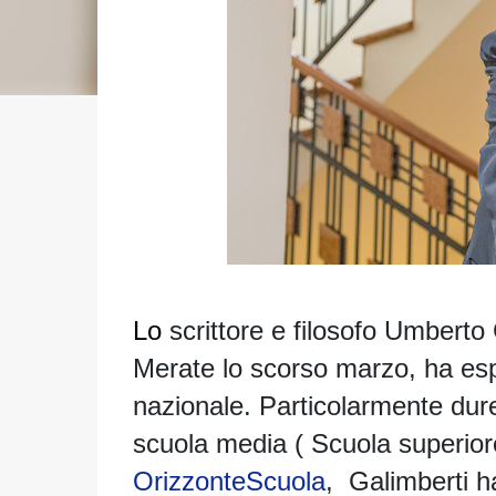
Lo
scrittore e filosofo Umberto
Merate lo scorso marzo, ha espo
nazionale. Particolarmente dure 
scuola media ( Scuola superiore
OrizzonteScuola
, Galimberti h