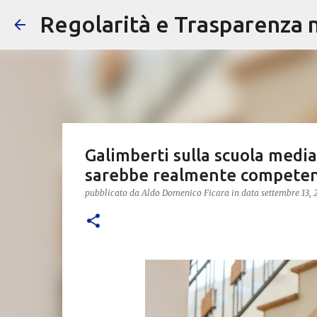
Regolarità e Trasparenza ne
Galimberti sulla scuola media:
sarebbe realmente compete
pubblicato da
Aldo Domenico Ficara
in data
settembre 13, 